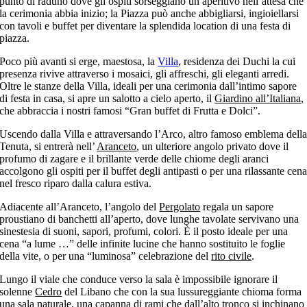
punto di raduno dove gli ospiti sorseggiano un aperitivo nell’attesa che
la cerimonia abbia inizio; la Piazza può anche abbigliarsi, ingioiellarsi
con tavoli e buffet per diventare la splendida location di una festa di
piazza.
Poco più avanti si erge, maestosa, la
Villa
, residenza dei Duchi la cui
presenza rivive attraverso i mosaici, gli affreschi, gli eleganti arredi.
Oltre le stanze della Villa, ideali per una cerimonia dall’intimo sapore
di festa in casa, si apre un salotto a cielo aperto, il
Giardino all’Italiana
,
che abbraccia i nostri famosi “Gran buffet di Frutta e Dolci”.
Uscendo dalla Villa e attraversando l’Arco, altro famoso emblema dell
Tenuta, si entrerà nell’
Aranceto
, un ulteriore angolo privato dove il
profumo di zagare e il brillante verde delle chiome degli aranci
accolgono gli ospiti per il buffet degli antipasti o per una rilassante cen
nel fresco riparo dalla calura estiva.
Adiacente all’Aranceto, l’angolo del
Pergolato
regala un sapore
proustiano di banchetti all’aperto, dove lunghe tavolate servivano una
sinestesia di suoni, sapori, profumi, colori. È il posto ideale per una
cena “a lume …” delle infinite lucine che hanno sostituito le foglie
della vite, o per una “luminosa” celebrazione del
rito civile
.
Lungo il viale che conduce verso la sala è impossibile ignorare il
solenne
Cedro
del Libano che con la sua lussureggiante chioma forma
una sala naturale, una capanna di rami che dall’alto tronco si inchinano